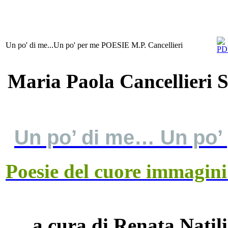
Un po' di me...Un po' per me POESIE M.P. Cancellieri
Maria Paola Cancellieri
Un po’ di me…
Un po’
Poesie del cuore immagini
a cura di Renata Natil