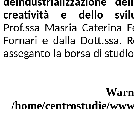
deindustrializzazione de
creatività e dello svil
Prof.ssa Masria Caterina Fe
Fornari e dalla Dott.ssa. 
asseganto la borsa di studi
Warn
/home/centrostudie/www