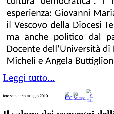
cultura democratica”. I 
esperienza: Giovanni Maria
il Vescovo della Diocesi T
ma anche politico dal pas
Docente dell’Università di 
Micheli e Angela Buttiglion
Leggi tutto...
foto seminario maggio 2010
Il salone dei convegni del