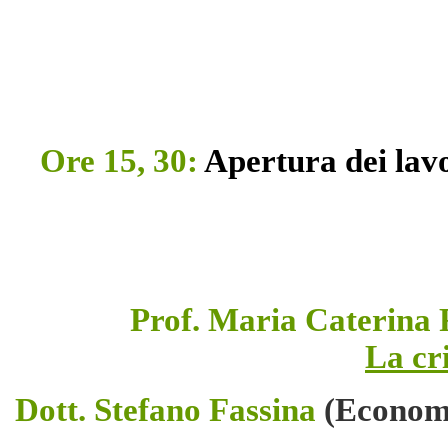
Ore 15, 30:
Apertura dei lavo
Prof. Maria Caterina 
La cr
Dott. Stefano Fassina
(Economi