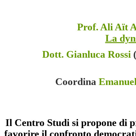
Prof. Ali Aït
La dyna
Dott. Gianluca Rossi
(
Coordina
Emanuele
Il Centro Studi si propone di 
favorire il confronto democrati