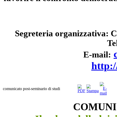
Segreteria organizzativa: C
Te
E-mail:
http:
comunicato post-seminario di studi
COMUNIC