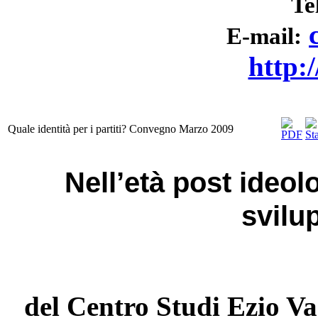
Te
E-mail:
http:
Quale identità per i partiti? Convegno Marzo 2009
Nell’età post ideolo
svilu
del Centro Studi Ezio Va