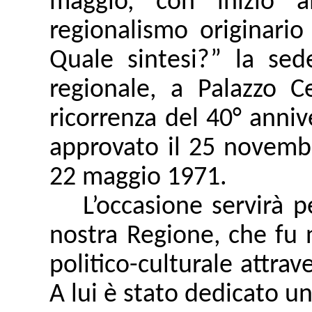
maggio, con inizio a
regionalismo originario
Quale sintesi?” la sed
regionale, a Palazzo C
ricorrenza del 40° anniv
approvato il 25 novembre
22 maggio 1971.
L’occasione servirà p
nostra Regione, che fu 
politico-culturale attrav
A lui è stato dedicato 