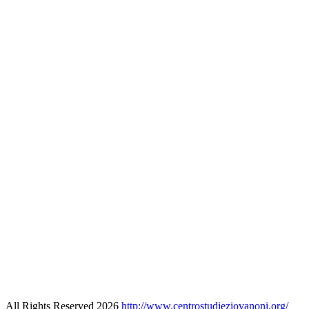
All Rights Reserved 2026
http://www.centrostudieziovanoni.org/