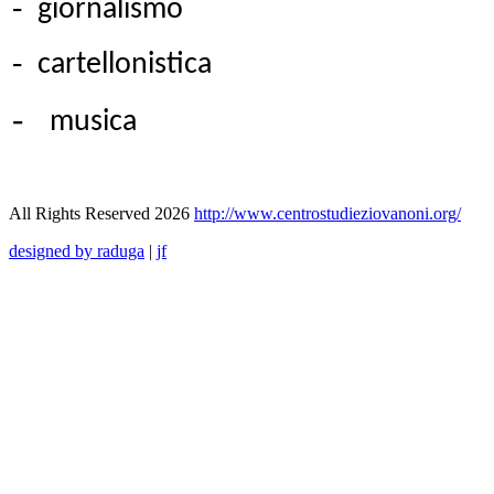
-
giornalismo
-
cartellonistica
-
musica
All Rights Reserved 2026
http://www.centrostudieziovanoni.org/
designed by raduga
|
jf