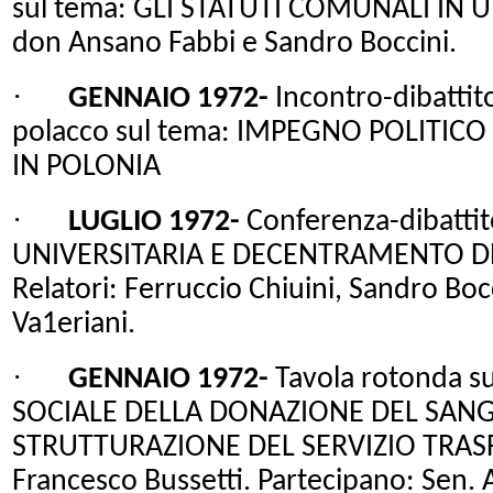
sul tema: GLI STATUTI COMUNALI IN UMB
don Ansano Fabbi e Sandro Boccini.
·
GENNAIO 1972-
Incontro-dibattit
polacco sul tema: IMPEGNO POLITICO
IN POLONIA
·
LUGLIO 1972-
Conferenza-dibatti
UNIVERSITARIA E DECENTRAMENTO DE
Relatori: Ferruccio Chiuini, Sandro Bo
Va1eriani.
·
GENNAIO 1972-
Tavola rotonda 
SOCIALE DELLA DONAZIONE DEL SANGU
STRUTTURAZIONE DEL SERVIZIO TRASF
Francesco Bussetti. Partecipano: Sen. A