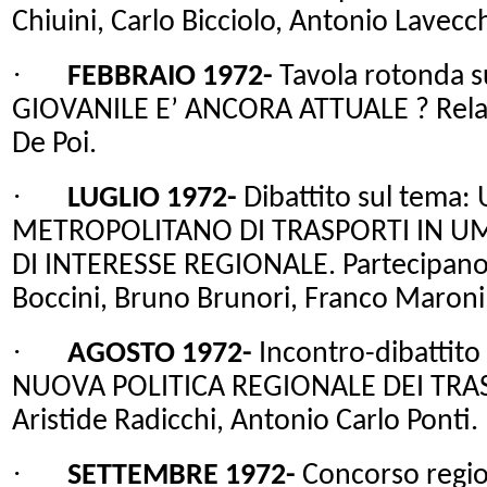
Chiuini, Carlo Bicciolo, Antonio Lavecch
·
FEBBRAIO 1972-
Tavola rotonda s
GIOVANILE
E’ ANCORA ATTUALE ? Relato
De Poi.
·
LUGLIO 1972-
Dibattito sul tema
METROPOLITANO DI TRASPORTI IN UM
DI INTERESSE REGIONALE. Partecipano: 
Boccini, Bruno Brunori, Franco Maroni,
·
AGOSTO 1972-
Incontro-dibattito 
NUOVA POLITICA REGIONALE DEI TRASP
Aristide Radicchi, Antonio Carlo Ponti.
·
SETTEMBRE 1972-
Concorso regio