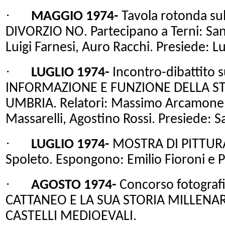
·
MAGGIO 1974-
Tavola rotonda su
DIVORZIO NO. Partecipano a Terni: San
Luigi Farnesi, Auro Racchi. Presiede: Lui
·
LUGLIO 1974-
Incontro-dibattito s
INFORMAZIONE E FUNZIONE DELLA ST
UMBRIA. Relatori: Massimo Arcamone,
Massarelli, Agostino Rossi. Presiede: S
·
LUGLIO 1974-
MOSTRA DI PITTURA 
Spoleto. Espongono: Emilio Fioroni e P
·
AGOSTO 1974-
Concorso fotograf
CATTANEO E
LA SUA STORIA
MILLENAR
CASTELLI MEDIOEVALI.