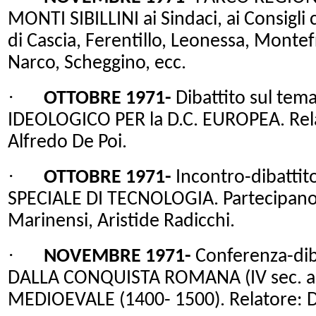
MONTI SIBILLINI ai
Sindaci, ai Consigli
di Cascia, Ferentillo, Leonessa, Montef
Narco, Scheggino, ecc.
·
OTTOBRE 1971-
Dibattito sul te
IDEOLOGICO PER
la D.C. EUROPEA.
Rel
Alfredo De Poi.
·
OTTOBRE 1971-
Incontro-dibattit
SPECIALE DI TECNOLOGIA. Partecipano:
Marinensi, Aristide Radicchi.
·
NOVEMBRE 1971-
Conferenza-dib
DALLA CONQUISTA ROMANA (IV sec. a
MEDIOEVALE (1400- 1500). Relatore: 