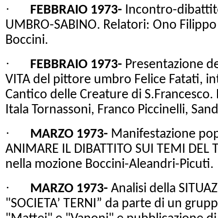
·
FEBBRAIO 1973-
Incontro-dibatti
UMBRO-SABINO. Relatori: Ono Filippo M
Boccini.
·
FEBBRAIO 1973-
Presentazione d
VITA del pittore umbro Felice Fatati, in
Cantico delle Creature di S.Francesco. 
Itala Tornassoni, Franco Piccinelli, San
·
MARZO 1973-
Manifestazione pop
ANIMARE IL DIBATTITO SUI TEMI DEL 
nella mozione Boccini-Aleandri-Picuti.
·
MARZO 1973-
Analisi della SIT
"SOCIETA’ TERNI” da parte di un gruppo