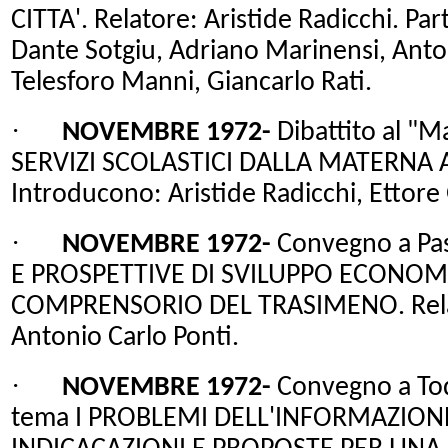
CITTA'. Relatore: Aristide Radicchi. Pa
Dante Sotgiu, Adriano Marinensi, Anto
Telesforo Manni, Giancarlo Rati.
·
NOVEMBRE 1972-
Dibattito al "Ma
SERVIZI SCOLASTICI DALLA MATERNA A
Introducono: Aristide Radicchi, Ettore 
·
NOVEMBRE 1972-
Convegno a Pa
E PROSPETTIVE DI SVILUPPO ECONOM
COMPRENSORIO DEL TRASIMENO. Relato
Antonio Carlo Ponti.
·
NOVEMBRE 1972-
Convegno a Todi
tema I PROBLEMI DELL'INFORMAZIONE