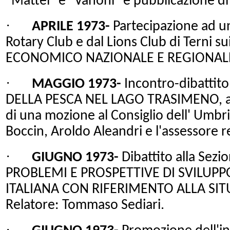
"Mattei" e "Vanoni" e pubblicazione di
·
APRILE 1973-
Partecipazione ad un
Rotary Club e dal Lions Club di Terni s
ECONOMICO NAZIONALE E REGIONALE. Re
·
MAGGIO 1973-
Incontro-dibattito
DELLA PESCA NEL LAGO TRASIMENO, a s
di una mozione al Consiglio dell' Umbr
Boccin, Aroldo Aleandri e l'assessore r
·
GIUGNO 1973-
Dibattito alla Sezio
PROBLEMI E PROSPETTIVE DI SVILUP
ITALIANA CON RIFERIMENTO ALLA SI
Relatore: Tommaso Sediari.
·