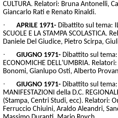
CULTURA. Relatori: Bruna Antonelli, Car
Giancarlo Rati e Renato Rinaldi.
·
APRILE 1971-
Dibattito sul tema
SCUOLE E
LA STAMPA SCOLASTICA.
Rel
Daniele Del Giudice, Pietro Scirpa, Giu
·
GIUGNO 1971-
Dibattito sul tema
ECONOMICHE DELL'UMBRIA. Relatori: S
Bonomi, Gianlupo Osti, Alberto Provan
·
GIUGNO 1971-
Dibattito sul tema
MANIFESTAZIONI della D.C. REGIONA
(Stampa, Centri Studi, ecc). Relatori: O
Ferruccio Chiuini, Araldo Aleandri, San
Massimo Duranti, Mario Roych.