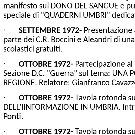
manifesto sul DONO DEL SANGUE e pu
speciale di "QUADERNI UMBRI" dedicato
·
SETTEMBRE 1972-
Presentazione 
parte dei C.R. Boccini e Aleandri di un
scolastici gratuiti.
·
OTTOBRE 1972-
Partecipazione al 
Sezione D.C. "Guerra" sul tema: UNA
REGIONE. Relatore
: Gianfranco Cavazz
·
OTTOBRE 1972-
Tavola rotonda s
DELL’IINFORMAZIONE IN UMBRIA. Intro
Ponti.
·
OTTOBRE 1972-
Tavola rotonda s