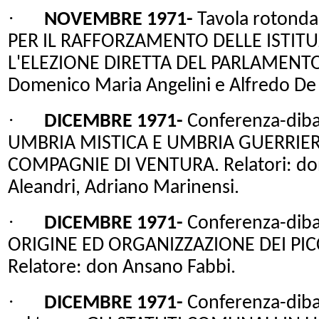
·
NOVEMBRE 1971-
Tavola rotonda
PER IL RAFFORZAMENTO DELLE ISTITU
L'ELEZIONE DIRETTA DEL PARLAMENTO
Domenico Maria Angelini e Alfredo De 
·
DICEMBRE 1971-
Conferenza-dibat
UMBRIA MISTICA E UMBRIA GUERRIERA
COMPAGNIE DI VENTURA. Relatori: don
Aleandri, Adriano Marinensi.
·
DICEMBRE 1971-
Conferenza-dibat
ORIGINE ED ORGANIZZAZIONE DEI PI
Relatore: don Ansano Fabbi.
·
DICEMBRE 1971-
Conferenza-dibatt