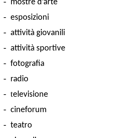
-
mostre d’arte
-
esposizioni
-
attività giovanili
-
attività sportive
-
fotografia
-
radio
-
t
elevisione
-
cineforum
-
teatro