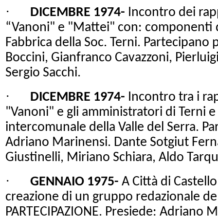
·
DICEMBRE 1974-
Incontro dei rap
“Vanoni" e "Mattei" con: componenti de
Fabbrica della Soc. Terni. Partecipano p
Boccini, Gianfranco Cavazzoni, Pierluig
Sergio Sacchi.
·
DICEMBRE 1974-
Incontro tra i ra
"Vanoni" e gli amministratori di Terni 
intercomunale della Valle del Serra. P
Adriano Marinensi. Dante Sotgiut Fern
Giustinelli, Miriano Schiara, Aldo Tarqui
·
GENNAIO 1975-
A Città di Castello
creazione di un gruppo redazionale d
PARTECIPAZIONE. Presiede: Adriano Ma