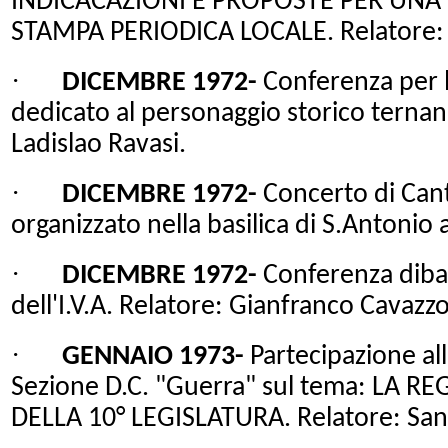
INDICACAZIONI E PROPOSTE PER UN
STAMPA PERIODICA LOCALE. Relatore: 
·
DICEMBRE 1972-
Conferenza per l
dedicato al personaggio storico ternan
Ladislao Ravasi.
·
DICEMBRE 1972-
Concerto di Canti 
organizzato nella basilica di S.Antonio a
·
DICEMBRE 1972-
Conferenza dibat
dell'I.V.A. Relatore: Gianfranco Cavazzo
·
GENNAIO 1973-
Partecipazione all
Sezione D.C. "Guerra" sul tema:
LA RE
DELLA 10° LEGISLATURA. Relatore: San