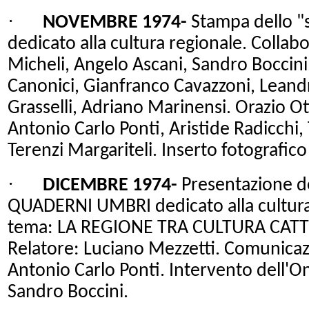
·
NOVEMBRE 1974-
Stampa dello "
dedicato alla cultura regionale. Collabor
Micheli, Angelo Ascani, Sandro Boccini
Canonici, Gianfranco Cavazzoni, Leandro
Grasselli, Adriano Marinensi. Orazio Ott
Antonio Carlo Ponti, Aristide Radicch
Terenzi Margariteli. Inserto fotografic
·
DICEMBRE 1974-
Presentazione de
QUADERNI UMBRI dedicato alla cultura 
tema:
LA REGIONE TRA
CULTURA CATT
Relatore: Luciano Mezzetti. Comunicaz
Antonio Carlo Ponti. Intervento dell'On
Sandro Boccini.