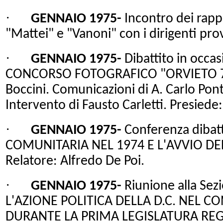
·
GENNAIO 1975-
Incontro dei rappr
"Mattei" e "Vanoni" con i dirigenti provi
·
GENNAIO 1975-
Dibattito in occas
CONCORSO FOTOGRAFICO "ORVIETO 75"
Boccini. Comunicazioni di A. Carlo Pon
Intervento di Fausto Carletti. Presiede
·
GENNAIO 1975-
Conferenza dibatt
COMUNITARIA
NEL 1974 E L'AVVIO D
Relatore: Alfredo De Poi.
·
GENNAIO 1975-
Riunione alla Sezi
L'AZIONE POLITICA DELLA D.C. NEL C
DURANTE LA PRIMA LEGISLATURA REGI