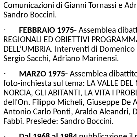
Comunicazioni di Gianni Tornassi e Ad
Sandro Boccini.
·
FEBBRAIO 1975-
Assemblea dibat
REGIONALI ED OBIETTIVI PROGRAMMA
DELL
’UMBRIA. Interventi di Domenico For
Sergio Sacchi, Adriano Marinensi.
·
MARZO 1975-
Assemblea dibattito
foto-inchiesta sul tema:
LA VALLE DEL
NORCIA, GLI ABITANTI,
LA VITA I
PROBLE
dell'On. Filippo Micheli, Giuseppe De A
Antonio Carlo Ponti, Araldo Aleandri, 
Fabbi. Presiede: Sandro Boccini.
·