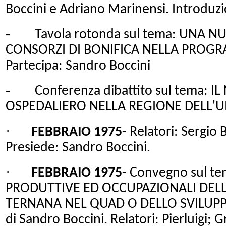
Boccini e Adriano Marinensi. Introduz
-
Tavola rotonda sul tema: UNA 
CONSORZI DI BONIFICA NELLA PROG
Partecipa: Sandro Boccini
-
Conferenza dibattito sul tema: 
OSPEDALIERO NELLA REGIONE DELL'U
·
FEBBRAIO 1975-
Relatori: Sergio B
Presiede: Sandro Boccini.
·
FEBBRAIO 1975-
Convegno sul te
PRODUTTIVE ED OCCUPAZIONALI DELL
TERNANA NEL QUAD O DELLO SVILUPP
di Sandro Boccini. Relatori: Pierluigi; 