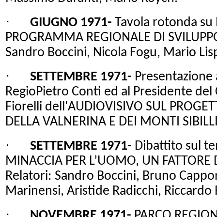
·
GIUGNO 1971-
Tavola rotonda s
PROGRAMMA REGIONALE DI SVILUPPO 
Sandro Boccini, Nicola Fogu, Mario Lis
·
SETTEMBRE 1971-
Presentazione a
RegioPietro Conti ed al Presidente
del
Fiorelli dell'AUDIOVISIVO SUL PROG
DELLA VALNERINA E DEI MONTI SIBILLI
·
SETTEMBRE 1971-
Dibattito sul 
MINACCIA PER L’UOMO, UN FATTORE D
Relatori: Sandro Boccini, Bruno Cappo
Marinensi, Aristide Radicchi, Riccardo
·
NOVEMBRE 1971-
PARCO REGIONA