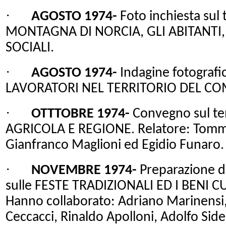
·
AGOSTO 1974-
Foto inchiesta sul
MONTAGNA DI
NORCIA, GLI ABITANTI
SOCIALI.
·
AGOSTO 1974-
Indagine fotografi
LAVORATORI NEL TERRITORIO DEL CO
·
OTTTOBRE 1974-
Convegno sul t
AGRICOLA E REGIONE. Relatore: Tomma
Gianfranco Maglioni ed Egidio Funaro.
·
NOVEMBRE 1974-
Preparazione di
sulle FESTE TRADIZIONALI ED I BENI 
Hanno collaborato: Adriano Marinensi,
Ceccacci, Rinaldo Apolloni, Adolfo Sider