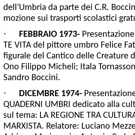
dell’Umbria da parte dei C.R. Boccin
mozione sui trasporti scolastici gratu
·
FEBBRAIO 1973-
Presentazione
TE VITA del pittore umbro Felice Fat
figurale del Cantico delle Creature d
Ono Filippo Micheli; Itala Tornassoni
Sandro Boccini.
·
DICEMBRE 1974-
Presentazione 
QUADERNI UMBRI dedicato alla cultu
sul tema: LA REGIONE TRA CULTUR
MARXISTA. Relatore: Luciano Mezzet