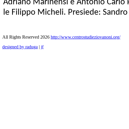
Adriano Marinensi e Antonio Carlo P
le Filippo Micheli. Presiede: Sandro
All Rights Reserved 2026
http://www.centrostudieziovanoni.org/
designed by raduga
|
jf