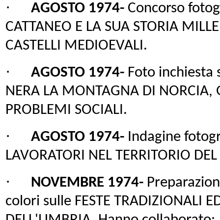
·
AGOSTO 1974-
Concorso fotog
CATTANEO E LA SUA STORIA MILL
CASTELLI MEDIOEVALI.
·
AGOSTO 1974-
Foto inchiesta 
NERA LA MONTAGNA DI NORCIA, GLI
PROBLEMI SOCIALI.
·
AGOSTO 1974-
Indagine fotog
LAVORATORI NEL TERRITORIO DEL
·
NOVEMBRE 1974-
Preparazion
colori sulle FESTE TRADIZIONALI E