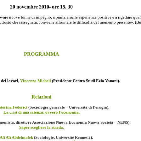
20 novembre 2010- ore 15, 30
rovare nuove forme di impegno, a puntare sulle esperienze positive e a rigettare quel
uttosto che rassegnata, conviene affrontare le difficoltà del momento presente». (Be
PROGRAMMA
dei lavori,
Vincenzo Micheli
(Presidente Centro Studi Ezio Vanoni).
Relazioni
terina Federici
(Sociologia generale – Università di Perugia).
La crisi di una scienza: ovvero l’economia.
nomista, direttore Associazione Nuova Economia Nuova Società – NENS)
Saper scegliere la strada.
 Ali Aït Abdelmalek
(Sociologie, Université Rennes 2).