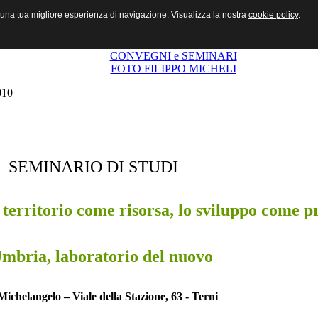
r una tua migliore esperienza di navigazione. Visualizza la nostra
cookie policy
.
CHI SIAMO
COSA FACCIAMO
STORIA
CONVEGNI e SEMINARI
FOTO FILIPPO MICHELI
010
SEMINARIO DI STUDI
l territorio come risorsa, lo sviluppo come 
mbria, laboratorio del nuovo
Michelangelo – Viale della Stazione, 63 - Terni