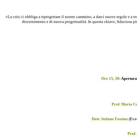
«La crisi ci obbliga a riprogettare il nostro cammino, a darci nuove regole e a t
discernimento e di nuova progettualità. In questa chiave, fiduciosa pi
Ore 15, 30:
Apertura 
Prof. Maria Ca
Dott. Stefano Fassina
(Eco
Prof.