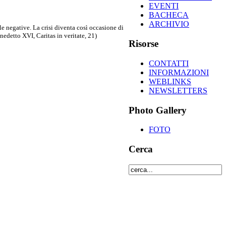
EVENTI
BACHECA
ARCHIVIO
le negative. La crisi diventa così occasione di
nedetto XVI, Caritas in veritate, 21)
Risorse
CONTATTI
INFORMAZIONI
WEBLINKS
NEWSLETTERS
Photo Gallery
FOTO
Cerca